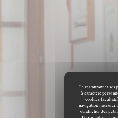
Le restaurant et ses 
à caractère personne
cookies facultati
navigation, mesurer l
ou afficher des publ
RE
Personnaliser » pou