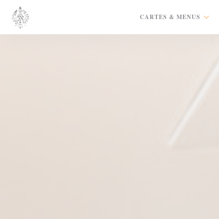
Personnalisation de vos choix en matière de cookies
CARTES & MENUS