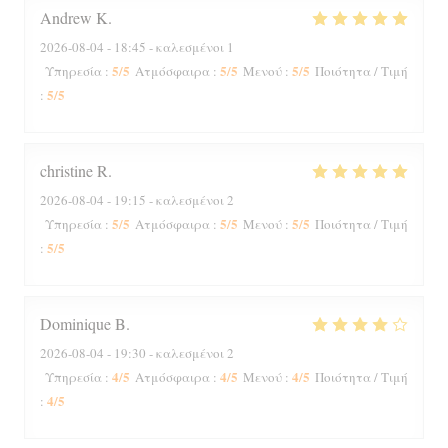
Andrew
K
2026-08-04
- 18:45 - καλεσμένοι 1
5
/5
5
/5
5
/5
Υπηρεσία
:
Ατμόσφαιρα
:
Μενού
:
Ποιότητα / Τιμή
5
/5
:
christine
R
2026-08-04
- 19:15 - καλεσμένοι 2
5
/5
5
/5
5
/5
Υπηρεσία
:
Ατμόσφαιρα
:
Μενού
:
Ποιότητα / Τιμή
5
/5
:
Dominique
B
2026-08-04
- 19:30 - καλεσμένοι 2
4
/5
4
/5
4
/5
Υπηρεσία
:
Ατμόσφαιρα
:
Μενού
:
Ποιότητα / Τιμή
4
/5
: