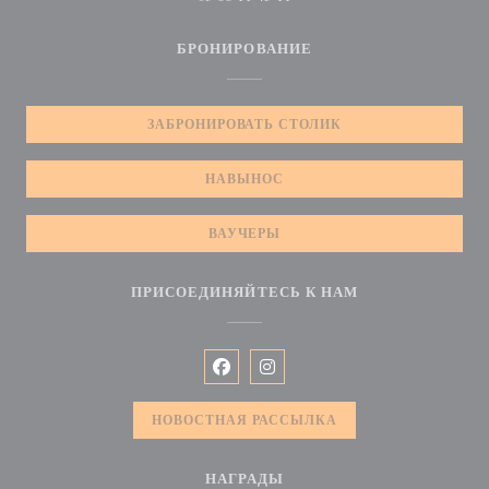
БРОНИРОВАНИЕ
ЗАБРОНИРОВАТЬ СТОЛИК
НАВЫНОС
ВАУЧЕРЫ
ПРИСОЕДИНЯЙТЕСЬ К НАМ
Facebook ((открывается в новом окн
Instagram ((открывается в нов
НОВОСТНАЯ РАССЫЛКА
НАГРАДЫ