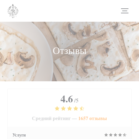
Панель управления cookies
Отзывы
4.6
/5
Средний рейтинг —
1657 отзывы
Услуги