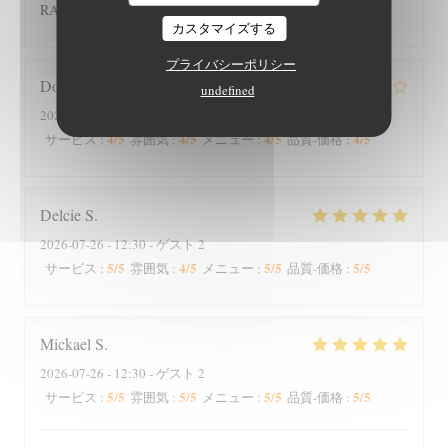
RAS
カスタマイズする
プライバシーポリシー
Dominique
B
undefined
2026-07-26
- 19:00 - ゲスト 2
4
/5
4
/5
4
/5
4
/5
サービス
:
雰囲気
:
メニュー
:
品質-価格
:
Delcie
S
2026-07-26
- 12:30 - ゲスト 2
5
/5
4
/5
5
/5
5
/5
サービス
:
雰囲気
:
メニュー
:
品質-価格
:
Mickael
S
2026-07-26
- 12:30 - ゲスト 2
5
/5
5
/5
5
/5
5
/5
サービス
:
雰囲気
:
メニュー
:
品質-価格
: