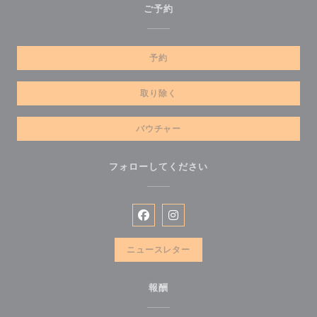
ご予約
予約
取り除く
バウチャー
フォローしてください
Facebook ((新しいウィンドウで開
Instagram ((新しいウィン
ニュースレター
報酬