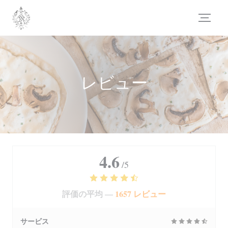
クッキー利用の管理について
レビュー
4.6
/5
評価の平均 —
1657 レビュー
サービス