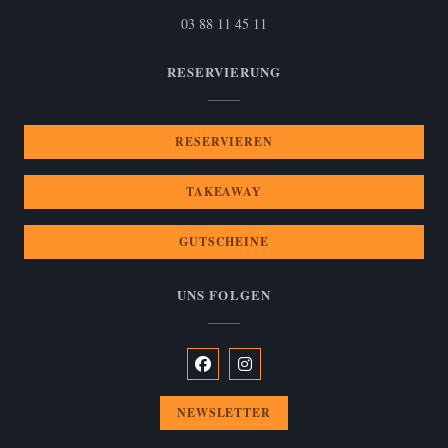
03 88 11 45 11
RESERVIERUNG
RESERVIEREN
TAKEAWAY
GUTSCHEINE
UNS FOLGEN
Facebook ((öffnet ein neues Fenster))
Instagram ((öffnet ein neues Fen
NEWSLETTER