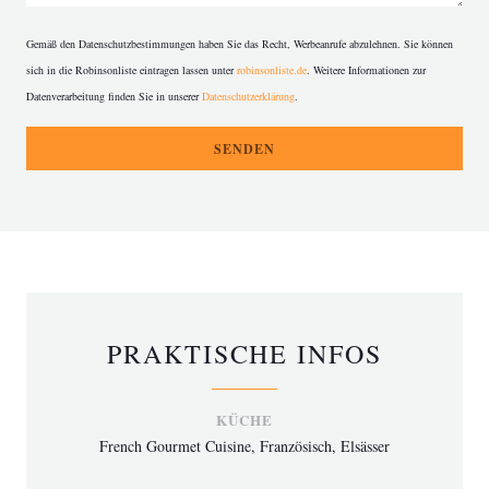
Gemäß den Datenschutzbestimmungen haben Sie das Recht, Werbeanrufe abzulehnen. Sie können
sich in die Robinsonliste eintragen lassen unter
robinsonliste.de
. Weitere Informationen zur
Datenverarbeitung finden Sie in unserer
Datenschutzerklärung
.
PRAKTISCHE INFOS
KÜCHE
French Gourmet Cuisine, Französisch, Elsässer