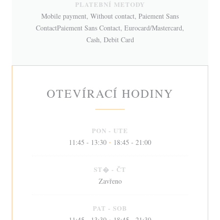
PLATEBNÍ METODY
Mobile payment, Without contact, Paiement Sans
ContactPaiement Sans Contact, Eurocard/Mastercard,
Cash, Debit Card
OTEVÍRACÍ HODINY
PON
-
UTE
11:45 - 13:30
18:45 - 21:00
•
ST�
-
ČT
Zavřeno
PAT
-
SOB
11:45 - 13:30
18:45 - 21:30