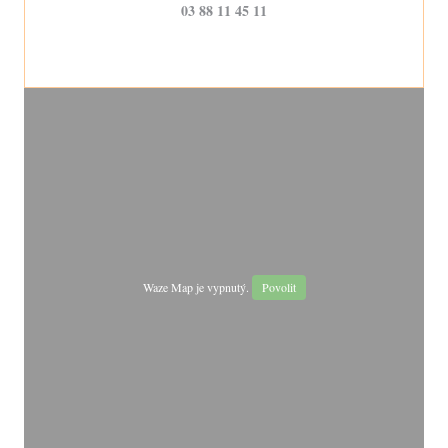
03 88 11 45 11
Waze Map je vypnutý.
Povolit