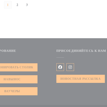
1
2
3
РОВАНИЕ
ПРИСОЕДИНЯЙТЕСЬ К НАМ
ОНИРОВАТЬ СТОЛИК
Facebook ((открывается в но
Instagram ((открываетс
НОВОСТНАЯ РАССЫЛКА
НАВЫНОС
ВАУЧЕРЫ