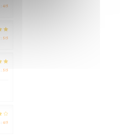
4
/5
:
5
/5
:
5
/5
:
4
/5
: