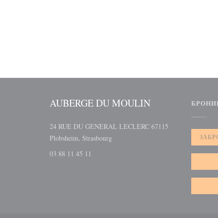
AUBERGE DU MOULIN
БРОНИ
24 RUE DU GENERAL LECLERC 67115
((открывается в новом окне))
ЗАБР
Plobsheim, Strasbourg
03 88 11 45 11