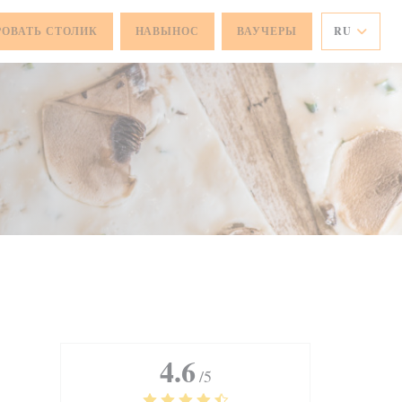
РОВАТЬ СТОЛИК
НАВЫНОС
ВАУЧЕРЫ
RU
4.6
/5