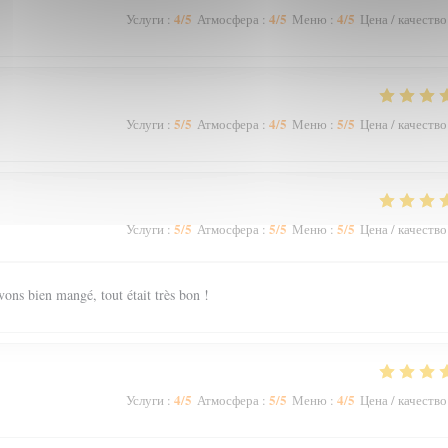
4
/5
4
/5
4
/5
Услуги
:
Атмосфера
:
Меню
:
Цена / качество
5
/5
4
/5
5
/5
Услуги
:
Атмосфера
:
Меню
:
Цена / качество
5
/5
5
/5
5
/5
Услуги
:
Атмосфера
:
Меню
:
Цена / качество
vons bien mangé, tout était très bon !
4
/5
5
/5
4
/5
Услуги
:
Атмосфера
:
Меню
:
Цена / качество