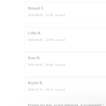
Bernard
S
2026-08-02
- 12:30 - гости 2
Cathy
R
2026-08-03
- 12:00 - гости 2
Rene
H
2026-08-02
- 19:00 - гости 4
Regine
K
2026-07-31
- 20:15 - гости 2
Produits très bons, accueil chaleureux. A recommander !