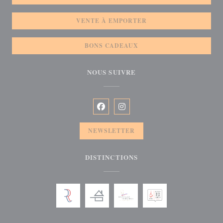
VENTE À EMPORTER
BONS CADEAUX
NOUS SUIVRE
Facebook ((ouvre une nouvelle fenêtre)
Instagram ((ouvre une nouvelle f
NEWSLETTER
DISTINCTIONS