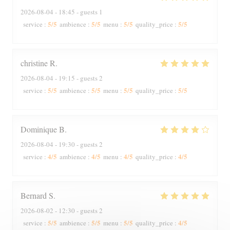
2026-08-04
- 18:45 - guests 1
5
/5
5
/5
5
/5
5
/5
service
:
ambience
:
menu
:
quality_price
:
christine
R
2026-08-04
- 19:15 - guests 2
5
/5
5
/5
5
/5
5
/5
service
:
ambience
:
menu
:
quality_price
:
Dominique
B
2026-08-04
- 19:30 - guests 2
4
/5
4
/5
4
/5
4
/5
service
:
ambience
:
menu
:
quality_price
:
Bernard
S
2026-08-02
- 12:30 - guests 2
5
/5
5
/5
5
/5
4
/5
service
:
ambience
:
menu
:
quality_price
: