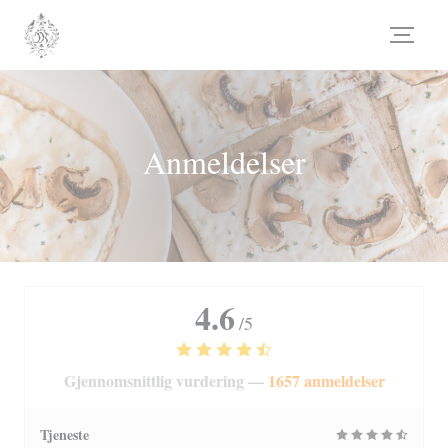
Panel for informasjonskapsler
Anmeldelser
4.6
/5
Gjennomsnittlig vurdering —
1657 anmeldelser
Tjeneste