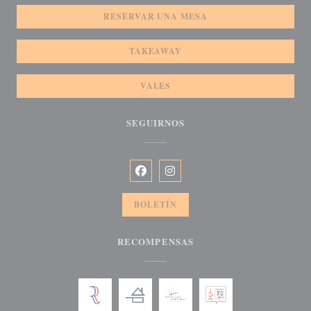
RESERVAR UNA MESA
TAKEAWAY
VALES
SEGUIRNOS
Facebook ((abre en una nueva ventana)
Instagram ((abre en una nueva v
BOLETÍN
RECOMPENSAS