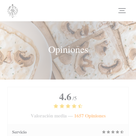
Personalización de sus opciones de cookies
Opiniones
4.6
/5
Valoración media —
1657 Opiniones
Servicio