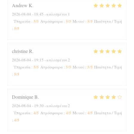
Andrew
K
2026-08-04
- 18:45 - καλεσμένοι 1
5
/5
5
/5
5
/5
Υπηρεσία
:
Ατμόσφαιρα
:
Μενού
:
Ποιότητα / Τιμή
5
/5
:
christine
R
2026-08-04
- 19:15 - καλεσμένοι 2
5
/5
5
/5
5
/5
Υπηρεσία
:
Ατμόσφαιρα
:
Μενού
:
Ποιότητα / Τιμή
5
/5
:
Dominique
B
2026-08-04
- 19:30 - καλεσμένοι 2
4
/5
4
/5
4
/5
Υπηρεσία
:
Ατμόσφαιρα
:
Μενού
:
Ποιότητα / Τιμή
4
/5
: