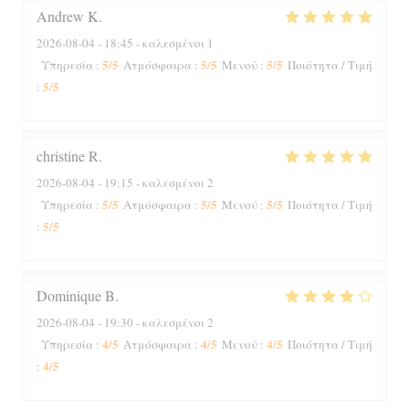
Andrew
K
2026-08-04
- 18:45 - καλεσμένοι 1
5
/5
5
/5
5
/5
Υπηρεσία
:
Ατμόσφαιρα
:
Μενού
:
Ποιότητα / Τιμή
5
/5
:
christine
R
2026-08-04
- 19:15 - καλεσμένοι 2
5
/5
5
/5
5
/5
Υπηρεσία
:
Ατμόσφαιρα
:
Μενού
:
Ποιότητα / Τιμή
5
/5
:
Dominique
B
2026-08-04
- 19:30 - καλεσμένοι 2
4
/5
4
/5
4
/5
Υπηρεσία
:
Ατμόσφαιρα
:
Μενού
:
Ποιότητα / Τιμή
4
/5
: