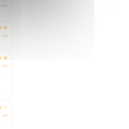
4
/5
:
5
/5
:
5
/5
:
4
/5
: