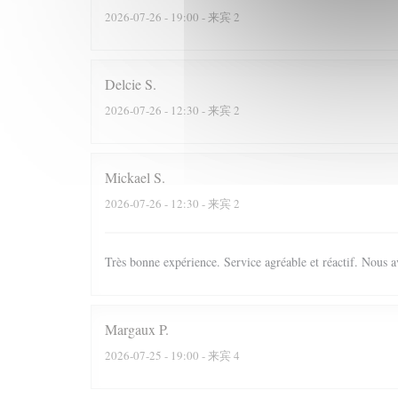
2026-07-26
- 19:00 - 来宾 2
Delcie
S
2026-07-26
- 12:30 - 来宾 2
Mickael
S
2026-07-26
- 12:30 - 来宾 2
Très bonne expérience. Service agréable et réactif. Nous a
Margaux
P
2026-07-25
- 19:00 - 来宾 4