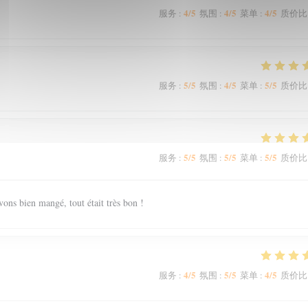
4
/5
4
/5
4
/5
服务
:
氛围
:
菜单
:
质价比
5
/5
4
/5
5
/5
服务
:
氛围
:
菜单
:
质价比
5
/5
5
/5
5
/5
服务
:
氛围
:
菜单
:
质价比
vons bien mangé, tout était très bon !
4
/5
5
/5
4
/5
服务
:
氛围
:
菜单
:
质价比