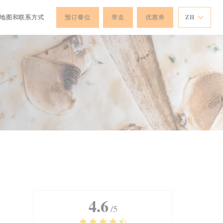
地图和联系方式
预订餐位
带走
优惠券
ZH
4.6
/5