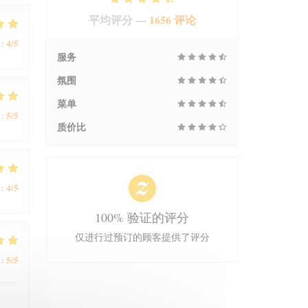
平均评分 —
1656 评论
4
/5
:
服务
氛围
菜单
5
/5
:
质价比
4
/5
:
100% 验证的评分
仅进行过预订的顾客提供了评分
5
/5
: