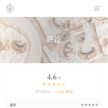
Cookie管理面板
评论
4.6
/5
平均评分 —
1660 评论
服务