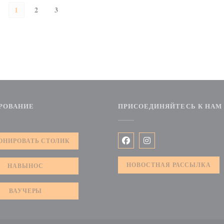
1
2
3
РОВАНИЕ
ПРИСОЕДИНЯЙТЕСЬ К НАМ
ОНИРОВАТЬ СТОЛИК
Facebook ((открывается в но
Instagram ((открываетс
НОВОСТНАЯ РАССЫЛКА
НАВЫНОС
ВАУЧЕРЫ