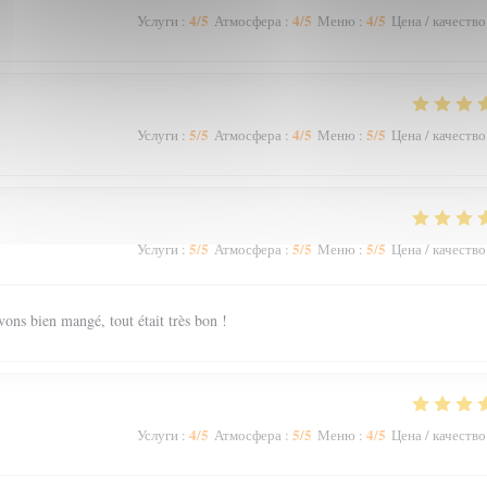
4
/5
4
/5
4
/5
Услуги
:
Атмосфера
:
Меню
:
Цена / качество
5
/5
4
/5
5
/5
Услуги
:
Атмосфера
:
Меню
:
Цена / качество
5
/5
5
/5
5
/5
Услуги
:
Атмосфера
:
Меню
:
Цена / качество
vons bien mangé, tout était très bon !
4
/5
5
/5
4
/5
Услуги
:
Атмосфера
:
Меню
:
Цена / качество