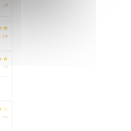
4
/5
:
5
/5
:
5
/5
:
4
/5
: