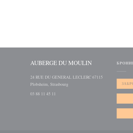
AUBERGE DU MOULIN
БРОНИ
24 RUE DU GENERAL LECLERC 67115
((открывается в новом окне))
ЗАБР
Plobsheim, Strasbourg
03 88 11 45 11