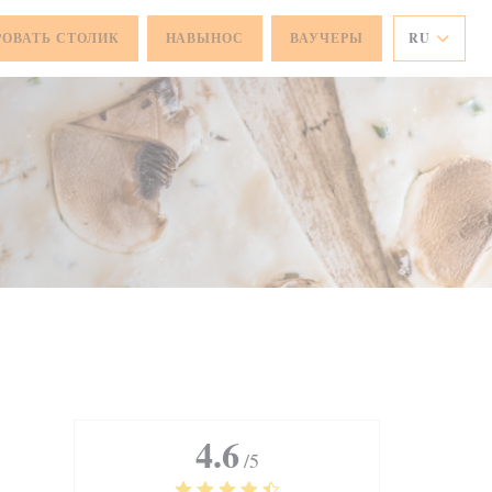
РОВАТЬ СТОЛИК
НАВЫНОС
ВАУЧЕРЫ
RU
4.6
/5