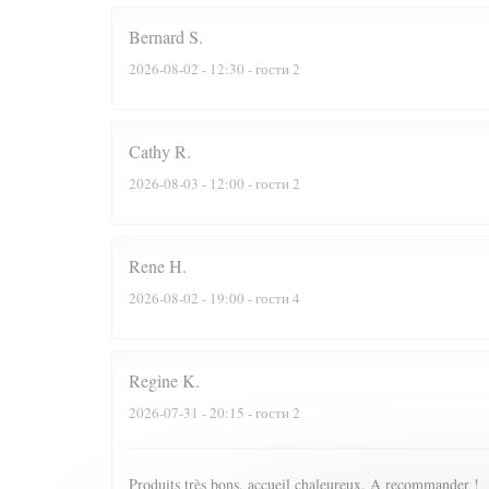
Bernard
S
2026-08-02
- 12:30 - гости 2
Cathy
R
2026-08-03
- 12:00 - гости 2
Rene
H
2026-08-02
- 19:00 - гости 4
Regine
K
2026-07-31
- 20:15 - гости 2
Produits très bons, accueil chaleureux. A recommander !