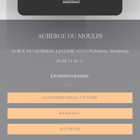
undefined
AUBERGE DU MOULIN
((отк
24 RUE DU GENERAL LECLERC 67115 Plobsheim, Strasbourg
03 88 11 45 11
БРОНИРОВАНИЕ
ЗАБРОНИРОВАТЬ СТОЛИК
НАВЫНОС
ВАУЧЕРЫ