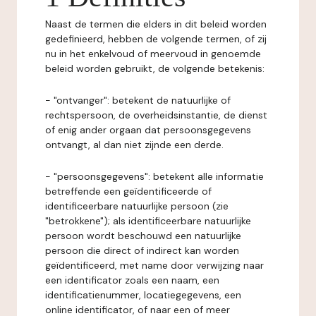
Naast de termen die elders in dit beleid worden
gedefinieerd, hebben de volgende termen, of zij
nu in het enkelvoud of meervoud in genoemde
beleid worden gebruikt, de volgende betekenis:
- "ontvanger": betekent de natuurlijke of
rechtspersoon, de overheidsinstantie, de dienst
of enig ander orgaan dat persoonsgegevens
ontvangt, al dan niet zijnde een derde.
- "persoonsgegevens": betekent alle informatie
betreffende een geïdentificeerde of
identificeerbare natuurlijke persoon (zie
"betrokkene"); als identificeerbare natuurlijke
persoon wordt beschouwd een natuurlijke
persoon die direct of indirect kan worden
geïdentificeerd, met name door verwijzing naar
een identificator zoals een naam, een
identificatienummer, locatiegegevens, een
online identificator, of naar een of meer