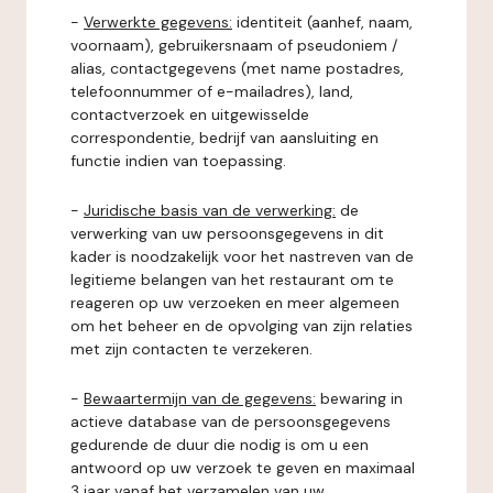
-
Verwerkte gegevens:
identiteit (aanhef, naam,
voornaam), gebruikersnaam of pseudoniem /
alias, contactgegevens (met name postadres,
telefoonnummer of e-mailadres), land,
contactverzoek en uitgewisselde
correspondentie, bedrijf van aansluiting en
functie indien van toepassing.
-
Juridische basis van de verwerking:
de
verwerking van uw persoonsgegevens in dit
kader is noodzakelijk voor het nastreven van de
legitieme belangen van het restaurant om te
reageren op uw verzoeken en meer algemeen
om het beheer en de opvolging van zijn relaties
met zijn contacten te verzekeren.
-
Bewaartermijn van de gegevens:
bewaring in
actieve database van de persoonsgegevens
gedurende de duur die nodig is om u een
antwoord op uw verzoek te geven en maximaal
3 jaar vanaf het verzamelen van uw