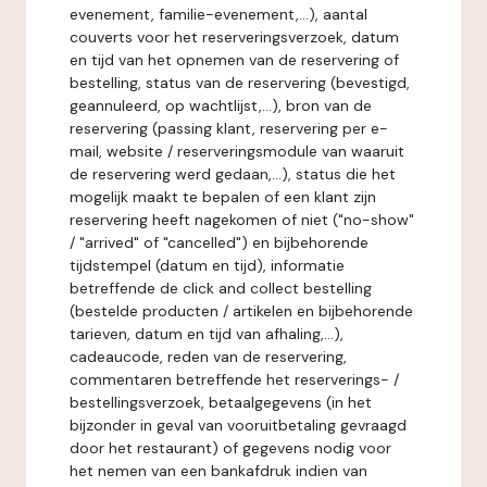
evenement, familie-evenement,...), aantal
couverts voor het reserveringsverzoek, datum
en tijd van het opnemen van de reservering of
bestelling, status van de reservering (bevestigd,
geannuleerd, op wachtlijst,...), bron van de
reservering (passing klant, reservering per e-
mail, website / reserveringsmodule van waaruit
de reservering werd gedaan,...), status die het
mogelijk maakt te bepalen of een klant zijn
reservering heeft nagekomen of niet ("no-show"
/ "arrived" of "cancelled") en bijbehorende
tijdstempel (datum en tijd), informatie
betreffende de click and collect bestelling
(bestelde producten / artikelen en bijbehorende
tarieven, datum en tijd van afhaling,...),
cadeaucode, reden van de reservering,
commentaren betreffende het reserverings- /
bestellingsverzoek, betaalgegevens (in het
bijzonder in geval van vooruitbetaling gevraagd
door het restaurant) of gegevens nodig voor
het nemen van een bankafdruk indien van