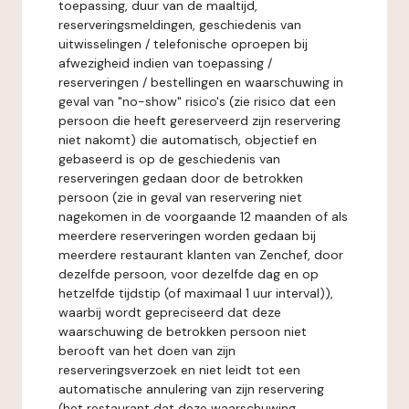
toepassing, duur van de maaltijd,
reserveringsmeldingen, geschiedenis van
uitwisselingen / telefonische oproepen bij
afwezigheid indien van toepassing /
reserveringen / bestellingen en waarschuwing in
geval van "no-show" risico's (zie risico dat een
persoon die heeft gereserveerd zijn reservering
niet nakomt) die automatisch, objectief en
gebaseerd is op de geschiedenis van
reserveringen gedaan door de betrokken
persoon (zie in geval van reservering niet
nagekomen in de voorgaande 12 maanden of als
meerdere reserveringen worden gedaan bij
meerdere restaurant klanten van Zenchef, door
dezelfde persoon, voor dezelfde dag en op
hetzelfde tijdstip (of maximaal 1 uur interval)),
waarbij wordt gepreciseerd dat deze
waarschuwing de betrokken persoon niet
berooft van het doen van zijn
reserveringsverzoek en niet leidt tot een
automatische annulering van zijn reservering
(het restaurant dat deze waarschuwing