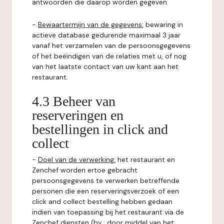
antwoorden die daarop worden gegeven.
-
Bewaartermijn van de gegevens:
bewaring in
actieve database gedurende maximaal 3 jaar
vanaf het verzamelen van de persoonsgegevens
of het beëindigen van de relaties met u, of nog
van het laatste contact van uw kant aan het
restaurant.
4.3 Beheer van
reserveringen en
bestellingen in click and
collect
-
Doel van de verwerking:
het restaurant en
Zenchef worden ertoe gebracht
persoonsgegevens te verwerken betreffende
personen die een reserveringsverzoek of een
click and collect bestelling hebben gedaan
indien van toepassing bij het restaurant via de
Zenchef diensten (bv : door middel van het