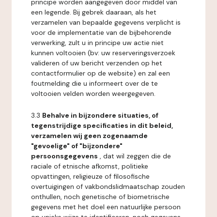
principe worden aangegeven door middel van
een legende. Bij gebrek daaraan, als het
verzamelen van bepaalde gegevens verplicht is
voor de implementatie van de bijbehorende
verwerking, zult u in principe uw actie niet
kunnen voltooien (bv: uw reserveringsverzoek
valideren of uw bericht verzenden op het
contactformulier op de website) en zal een
foutmelding die u informeert over de te
voltooien velden worden weergegeven.
3.3
Behalve in bijzondere situaties, of
tegenstrijdige specificaties in dit beleid,
verzamelen wij geen zogenaamde
"gevoelige" of "bijzondere"
persoonsgegevens
, dat wil zeggen die de
raciale of etnische afkomst, politieke
opvattingen, religieuze of filosofische
overtuigingen of vakbondslidmaatschap zouden
onthullen, noch genetische of biometrische
gegevens met het doel een natuurlijke persoon