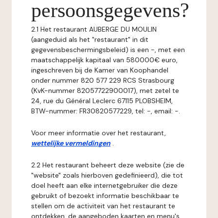
persoonsgegevens?
2.1 Het restaurant AUBERGE DU MOULIN
(aangeduid als het "restaurant" in dit
gegevensbeschermingsbeleid) is een -, met een
maatschappelijk kapitaal van 580000€ euro,
ingeschreven bij de Kamer van Koophandel
onder nummer 820 577 229 RCS Strasbourg
(KvK-nummer 82057722900017), met zetel te
24, rue du Général Leclerc 67115 PLOBSHEIM,
BTW-nummer: FR30820577229, tel: -, email: -.
Voor meer informatie over het restaurant,
wettelijke vermeldingen
.
2.2 Het restaurant beheert deze website (zie de
"website" zoals hierboven gedefinieerd), die tot
doel heeft aan elke internetgebruiker die deze
gebruikt of bezoekt informatie beschikbaar te
stellen om de activiteit van het restaurant te
ontdekken, de aangeboden kaarten en menu's,