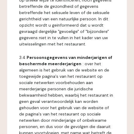
op unieke wijze te identificeren, noch gegevens
betreffende de gezondheid of gegevens
betreffende het seksuele leven of de seksuele
gerichtheid van een natuurlijke persoon. In dit
opzicht wordt u geïnformeerd dat u wordt
gevraagd dergelijke "gevoelige" of "bijzondere"
gegevens niet in te vullen in het kader van uw
uitwisselingen met het restaurant.
3.4
Persoonsgegevens van minderjarigen of
beschermde meerderjarigen
: over het
algemeen is het gebruik van de website en de
toegewijde pagina's van het restaurant op
sociale netwerken voorbehouden aan
meerderjarige personen die juridische
bekwaamheid hebben, waarbij het restaurant in
geen geval verantwoordelijk kan worden
gehouden voor het gebruik van de website of
de pagina's van het restaurant op sociale
netwerken door minderjarige of onbekwame
personen, en dus voor de gevolgen die daaruit
kunnen voortvloeien, met name wat betreft de