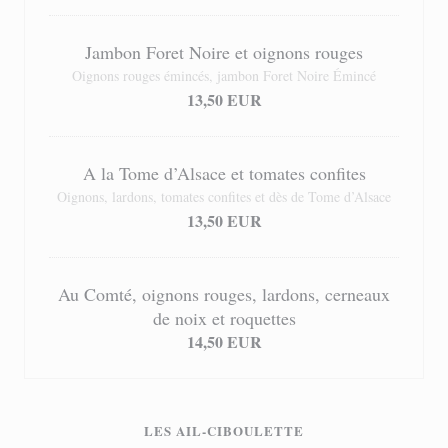
Jambon Foret Noire et oignons rouges
Oignons rouges émincés, jambon Foret Noire Émincé
13,50 EUR
A la Tome d’Alsace et tomates confites
Oignons, lardons, tomates confites et dès de Tome d’Alsace
13,50 EUR
Au Comté, oignons rouges, lardons, cerneaux
de noix et roquettes
14,50 EUR
LES AIL-CIBOULETTE