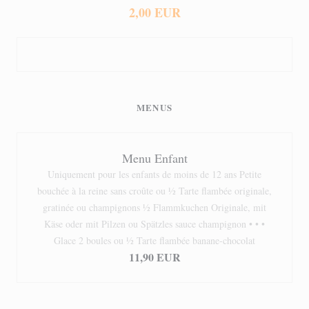
2,00 EUR
MENUS
Menu Enfant
Uniquement pour les enfants de moins de 12 ans Petite
bouchée à la reine sans croûte ou ½ Tarte flambée originale,
gratinée ou champignons ½ Flammkuchen Originale, mit
Käse oder mit Pilzen ou Spätzles sauce champignon • • •
Glace 2 boules ou ½ Tarte flambée banane-chocolat
11,90 EUR