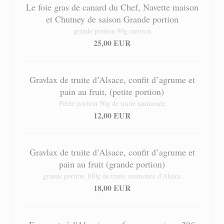
Le foie gras de canard du Chef, Navette maison
et Chutney de saison Grande portion
grande portion 90g environ
25,00 EUR
Gravlax de truite d’Alsace, confit d’agrume et
pain au fruit, (petite portion)
Petite portion 50g de truite saumonée
12,00 EUR
Gravlax de truite d’Alsace, confit d’agrume et
pain au fruit (grande portion)
grande portion 100g de truite saumonée d'Alsace
18,00 EUR