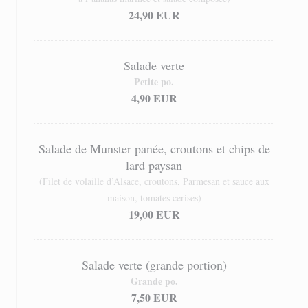
24,90 EUR
Salade verte
Petite po.
4,90 EUR
Salade de Munster panée, croutons et chips de
lard paysan
(Filet de volaille d’Alsace, croutons, Parmesan et sauce aux
maison, tomates cerises)
19,00 EUR
Salade verte (grande portion)
Grande po.
7,50 EUR