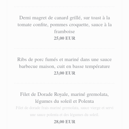
Demi magret de canard grillé, sur toast à la
tomate confite, pommes croquette, sauce à la
framboise
25,00 EUR
Ribs de porc fumés et mariné dans une sauce
barbecue maison, cuit en basse température
23,00 EUR
Filet de Dorade Royale, mariné gremolata,
légumes du soleil et Polenta
Filet de dorade frais mariné gremolata, sauce vierge et servi
une sauce polenta et des légumes du soleil.
28,00 EUR