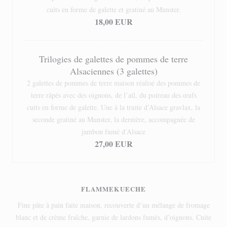
cuits en forme de galette et gratiné au Munster.
18,00 EUR
Trilogies de galettes de pommes de terre
Alsaciennes (3 galettes)
2 galettes de pommes de terre maison réalisé des pommes de
terre râpés avec des oignons, de l’ail, du poireau des œufs
cuits en forme de galette. Une à la truite d’Alsace gravlax, la
seconde gratiné au Munster, la dernière, accompagnée de
jambon fumé d’Alsace
27,00 EUR
FLAMMEKUECHE
Fine pâte à pain faite maison, recouverte d’un mélange de fromage
blanc et de crème fraîche, garnie de lardons fumés, d’oignons. Cuite