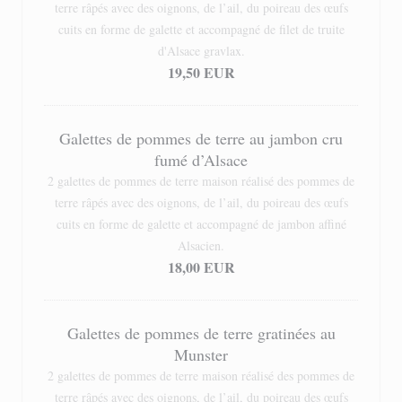
terre râpés avec des oignons, de l’ail, du poireau des œufs
cuits en forme de galette et accompagné de filet de truite
d'Alsace gravlax.
19,50 EUR
Galettes de pommes de terre au jambon cru
fumé d’Alsace
2 galettes de pommes de terre maison réalisé des pommes de
terre râpés avec des oignons, de l’ail, du poireau des œufs
cuits en forme de galette et accompagné de jambon affiné
Alsacien.
18,00 EUR
Galettes de pommes de terre gratinées au
Munster
2 galettes de pommes de terre maison réalisé des pommes de
terre râpés avec des oignons, de l’ail, du poireau des œufs