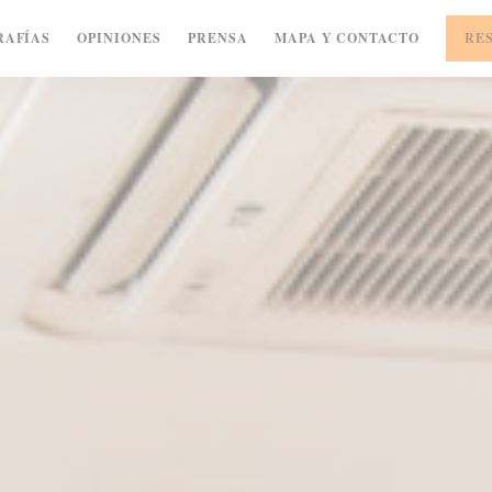
RAFÍAS
OPINIONES
PRENSA
MAPA Y CONTACTO
RE