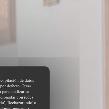
recopilación de datos
por defecto. Otras
 para analizar su
lacionadas con redes
do', 'Rechazar todo' o
OURG
cualquier momento