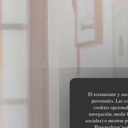
El restaurante y sus
personales. Las c
cookies opcional
navegación, medir l
sociales) o mostrar p
RES
'Personalizar' p