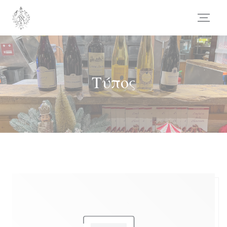
Πίνακας διαχείρισης "Μπισκότων" (Cookies)
Τύπος