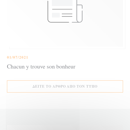
01/07/2021
Chacun y trouve son bonheur
((ΑΝΟΊΓΕΙ ΣΕ Ν
ΔΕΊΤΕ ΤΟ ΆΡΘΡΟ ΑΠΌ ΤΟΝ ΤΎΠΟ